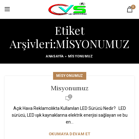
0
Etiket
Arşivleri:MİSYONUMUZ
ANASAYFA
»
MİSYONUMUZ
MISYONUMUZ
Misyonumuz
0
Açık Hava Reklamcılıkta Kullanılan LED Sürücü Nedir? LED
sürücü, LED ışık kaynaklarına elektrik enerjisi sağlayan ve bu
en...
OKUMAYA DEVAM ET