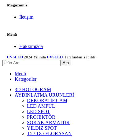
Mağazamız
İletişim
Menü
Hakkımızda
CVSLED
2024 Yılında
CVSLED
. Tarafından Yapıldı.
Ara
Menü
Kategoriler
3D HOLOGRAM
AYDINLATMA ÜRÜNLERİ
DEKORATİF CAM
LED AMPUL
LED SPOT
PROJEKTÖR
SOKAK ARMATÜR
YILDIZ SPOT
T5 / T8 / FLORASAN