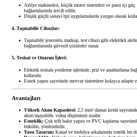
Atölye makineleri, küçük motor sistemleri ve pano içi güç
bağlantılarında tercih edilir.
Düşük güçlü sanayi tipi uygulamalarda yaygın olarak kullan
4. Taşınabilir Cihazlar:
Taşınabilir jeneratör, matkap, test cihazı gibi elektrikli aletl
bağlantılarında güvenli çözümler sunar.
5. Tesisat ve Onarım İşleri:
Elektrik tesisatı yenileme işlerinde, priz ve anahtarlama bağ
kullanılır.
Esnek yapısı sayesinde mevcut sistemlere kolayca adapte ed
Avantajları
Yüksek Akım Kapasitesi:
2,5 mm² damar kesiti sayesind
akım taşıyabilir, voltaj düşümünü azaltır.
Esneklik:
Çok telli bakır yapısı ve PVC kaplama sayesind
bükülür, yönlendirilir.
Yassı Tasarım:
Kanal ve mobilya arkalarında estetik bir d