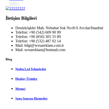
1,26
₺
İletişim Bilgileri
Denizköşkler Mah. Nebahat Sok No:8/A Avcılar/İstanbul
Telefon: +90 (542) 609 90 99
Telefon: +90 (850) 305 55 89
Telefon: +90 (532) 487 02 14
Mail: bilgi@wesareklam.com.tr
Mail: wesareklam@hotmail.com
Blog
Neden Led Teknolojisi
Display Ürünler
Montaj
Satış Sonrası Hizmetler