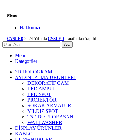
Menü
Hakkımızda
CVSLED
2024 Yılında
CVSLED
. Tarafından Yapıldı.
Ara
Menü
Kategoriler
3D HOLOGRAM
AYDINLATMA ÜRÜNLERİ
DEKORATİF CAM
LED AMPUL
LED SPOT
PROJEKTÖR
SOKAK ARMATÜR
YILDIZ SPOT
T5 / T8 / FLORASAN
WALLWASHER
DİSPLAY ÜRÜNLER
KABLO
KUMANDALAR