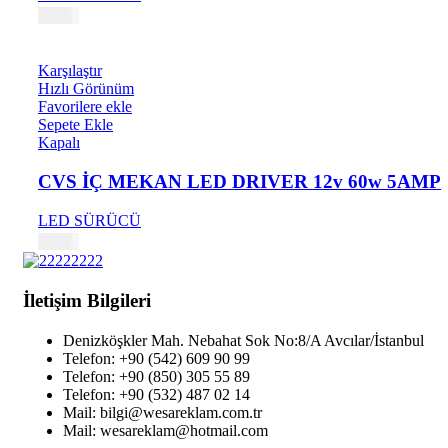
0,13
₺
Karşılaştır
Hızlı Görünüm
Favorilere ekle
Sepete Ekle
Kapalı
CVS İÇ MEKAN LED DRIVER 12v 60w 5AMP
LED SÜRÜCÜ
0,17
₺
İletişim Bilgileri
Denizköşkler Mah. Nebahat Sok No:8/A Avcılar/İstanbul
Telefon: +90 (542) 609 90 99
Telefon: +90 (850) 305 55 89
Telefon: +90 (532) 487 02 14
Mail: bilgi@wesareklam.com.tr
Mail: wesareklam@hotmail.com