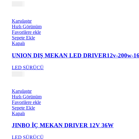
0,31
₺
Karşılaştır
Hızlı Görünüm
Favorilere ekle
Sepete Ekle
Kapalı
UNION DIŞ MEKAN LED DRIVER12v-200w-16
LED SÜRÜCÜ
0,44
₺
Karşılaştır
Hızlı Görünüm
Favorilere ekle
Sepete Ekle
Kapalı
JINBO İÇ MEKAN DRIVER 12V 36W
LED SÜRÜCÜ